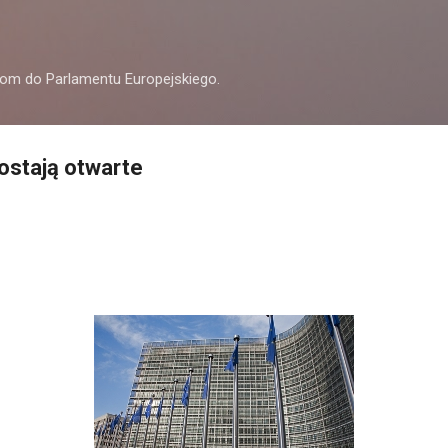
Przejdź do głównej zawartości
om do Parlamentu Europejskiego.
ostają otwarte