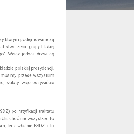
 przy którym podejmowane są
 stworzenie grupy bliskiej
o”. Wciąż jednak drzwi są
ładzie polskiej prezydencji,
, musimy przede wszystkim
nej waluty, więc oczywiście
Z) po ratyfikacji traktatu
i UE, choć nie wszystkie. To
m, lecz właśnie ESDZ, i to