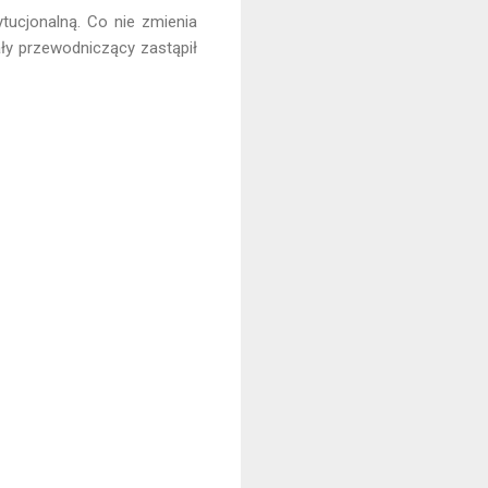
tucjonalną. Co nie zmienia
ały przewodniczący zastąpił