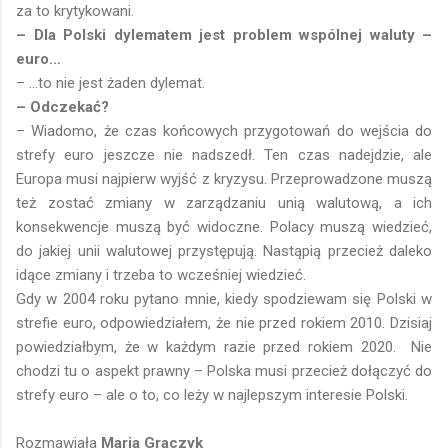
za to krytykowani.
– Dla Polski dylematem jest problem wspólnej waluty –
euro…
– …to nie jest żaden dylemat.
– Odczekać?
– Wiadomo, że czas końcowych przygotowań do wejścia do
strefy euro jeszcze nie nadszedł. Ten czas nadejdzie, ale
Europa musi najpierw wyjść z kryzysu. Przeprowadzone muszą
też zostać zmiany w zarządzaniu unią walutową, a ich
konsekwencje muszą być widoczne. Polacy muszą wiedzieć,
do jakiej unii walutowej przystępują. Nastąpią przecież daleko
idące zmiany i trzeba to wcześniej wiedzieć.
Gdy w 2004 roku pytano mnie, kiedy spodziewam się Polski w
strefie euro, odpowiedziałem, że nie przed rokiem 2010. Dzisiaj
powiedziałbym, że w każdym razie przed rokiem 2020. Nie
chodzi tu o aspekt prawny – Polska musi przecież dołączyć do
strefy euro – ale o to, co leży w najlepszym interesie Polski.
Rozmawiała
Maria Graczyk