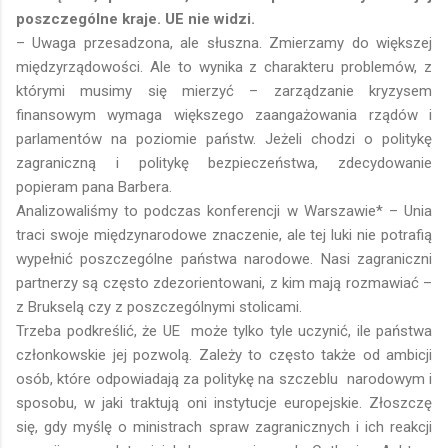
poszczególne kraje. UE nie widzi.
– Uwaga przesadzona, ale słuszna. Zmierzamy do większej
międzyrządowości. Ale to wynika z charakteru problemów, z
którymi musimy się mierzyć – zarządzanie kryzysem
finansowym wymaga większego zaangażowania rządów i
parlamentów na poziomie państw. Jeżeli chodzi o politykę
zagraniczną i politykę bezpieczeństwa, zdecydowanie
popieram pana Barbera.
Analizowaliśmy to podczas konferencji w Warszawie* – Unia
traci swoje międzynarodowe znaczenie, ale tej luki nie potrafią
wypełnić poszczególne państwa narodowe. Nasi zagraniczni
partnerzy są często zdezorientowani, z kim mają rozmawiać –
z Brukselą czy z poszczególnymi stolicami.
Trzeba podkreślić, że UE może tylko tyle uczynić, ile państwa
członkowskie jej pozwolą. Zależy to często także od ambicji
osób, które odpowiadają za politykę na szczeblu narodowym i
sposobu, w jaki traktują oni instytucje europejskie. Złoszczę
się, gdy myślę o ministrach spraw zagranicznych i ich reakcji