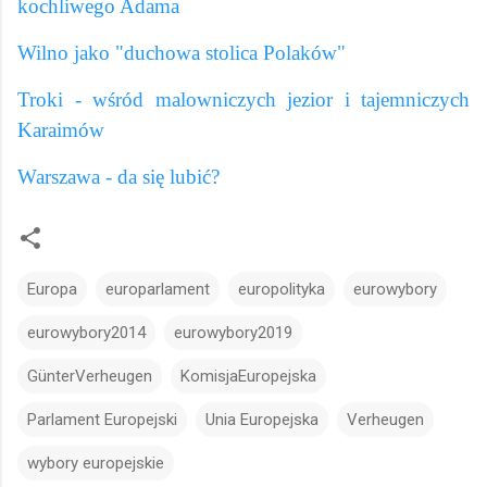
kochliwego Adama
Wilno jako "duchowa stolica Polaków"
Troki - wśród malowniczych jezior i tajemniczych
Karaimów
Warszawa - da się lubić?
Europa
europarlament
europolityka
eurowybory
eurowybory2014
eurowybory2019
GünterVerheugen
KomisjaEuropejska
Parlament Europejski
Unia Europejska
Verheugen
wybory europejskie