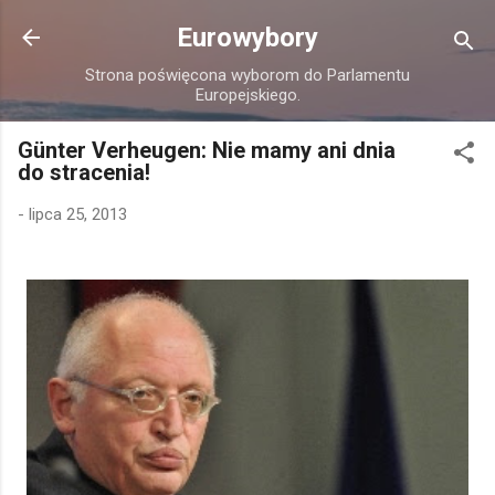
Przejdź do głównej zawartości
Eurowybory
Strona poświęcona wyborom do Parlamentu
Europejskiego.
Günter Verheugen: Nie mamy ani dnia
do stracenia!
-
lipca 25, 2013